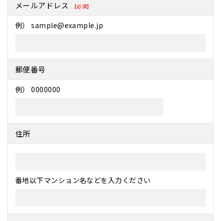
メールアドレス
【必須】
例） sample@example.jp
郵便番号
例） 0000000
住所
番地以下マンション名などを入力ください