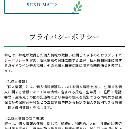
SEND MAIL
プライバシーポリシー
弊社は、弊社が取得した個人情報の取扱いに関して以下のとおりプライバ
シーポリシーを定め、個人情報の保護に関する法律、個人情報保護に関す
るガイドライン等の指針、その他個人情報保護に関する関係法令を遵守し
ます。
【1.個人情報】
「個人情報」とは、個人情報保護法における個人情報を指し、生存する個
人に関する情報であって当該情報に含まれる氏名・生年月日・住所・電話
番号・連絡先その他の記述等により特定の個人を識別できる情報及び健康
保険証の保険者番号などの当該情報単体から特定の個人を識別できる情報
（個人識別情報）を指します。
【2.個人情報の安全管理】
弊社は、個人情報の保護に関して、組織的、物理的、人的、技術的に適切
な対策を実施し、弊社の取り扱う個人情報の漏えい、滅失又はき損の防止