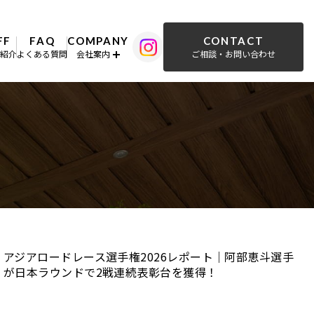
FF
FAQ
COMPANY
CONTACT
フ紹介
よくある質問
会社案内
ご相談・お問い合わせ
アジアロードレース選手権2026レポート｜阿部恵斗選手
が日本ラウンドで2戦連続表彰台を獲得！