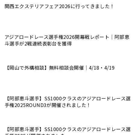
関西エクステリアフェア2026に行ってきました！
アジアロードレース選手権2026開幕戦レポート｜阿部恵
斗選手が2戦連続表彰台を獲得
【岡山で外構相談】無料相談会開催｜4/18・4/19
【阿部恵斗選手】SS1000クラスのアジアロードレース選
手権2025ROUND3が開催されました！
【阿部恵斗選手】SS1000クラスのアジアロードレース選