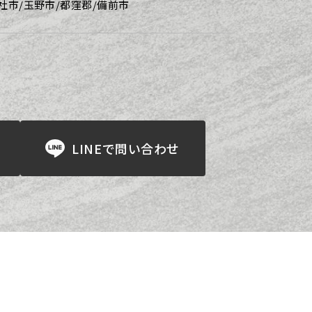
社市/玉野市/都窪郡/備前市
！
LINEで問い合わせ