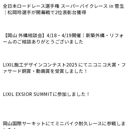
全日本ロードレース選手権 スーパーバイクレース in 菅生
｜松岡玲選手が開幕戦で2位表彰台獲得
【岡山 外構相談会】4/18・4/19開催｜新築外構・リフォ
ームのご相談ありがとうございました
LIXIL施工デザインコンテスト2025 にてニコニコ大賞・フ
ァサード銅賞・動画賞を受賞しました！
LIXIL EXSIOR SUMMITに参加しました！
岡山国際サーキットにてミニバイク耐久レースに参戦しま