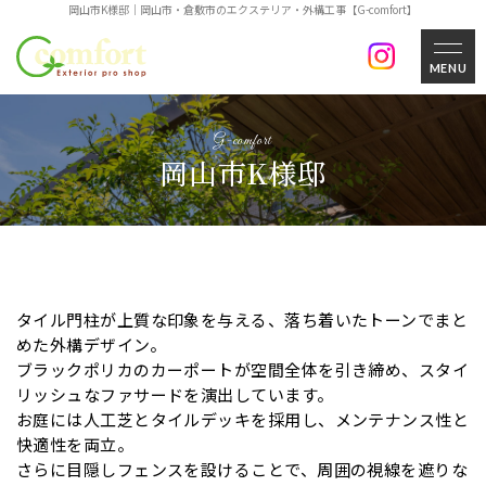
岡山市K様邸｜岡山市・倉敷市のエクステリア・外構工事【G-comfort】
MENU
岡山市K様邸
タイル門柱が上質な印象を与える、落ち着いたトーンでまと
めた外構デザイン。
ブラックポリカのカーポートが空間全体を引き締め、スタイ
リッシュなファサードを演出しています。
お庭には人工芝とタイルデッキを採用し、メンテナンス性と
快適性を両立。
さらに目隠しフェンスを設けることで、周囲の視線を遮りな