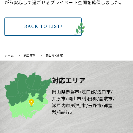
がら安心して過ごせるプライベート空間を確保しました。
BACK TO LIST
ホーム
施工事例
岡山市K様邸
対応エリア
岡山県赤磐市/浅口郡/浅口市/
井原市/岡山市/小田郡/倉敷市/
瀬戸内市/総社市/玉野市/都窪
郡/備前市