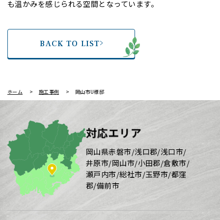
も温かみを感じられる空間となっています。
BACK TO LIST
ホーム
施工事例
岡山市U様邸
対応エリア
岡山県赤磐市/浅口郡/浅口市/
井原市/岡山市/小田郡/倉敷市/
瀬戸内市/総社市/玉野市/都窪
郡/備前市