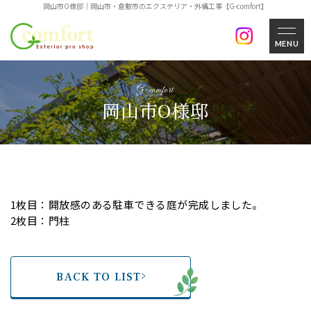
岡山市O様邸｜岡山市・倉敷市のエクステリア・外構工事【G-comfort】
MENU
岡山市O様邸
1枚目：開放感のある駐車できる庭が完成しました。
2枚目：門柱
BACK TO LIST