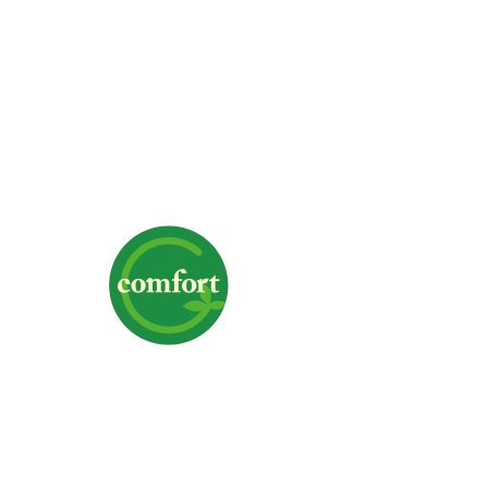
株式会社G-comfort
〒700-0975 岡山県岡山市北区今6-1-19
TEL｜
クリックで電話番号を表示
FAX｜086-244-3367