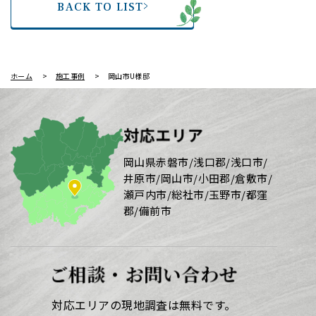
BACK TO LIST
ホーム
施工事例
岡山市U様邸
対応エリア
岡山県赤磐市/浅口郡/浅口市/
井原市/岡山市/小田郡/倉敷市/
瀬戸内市/総社市/玉野市/都窪
郡/備前市
ご相談・お問い合わせ
対応エリアの現地調査は無料です。