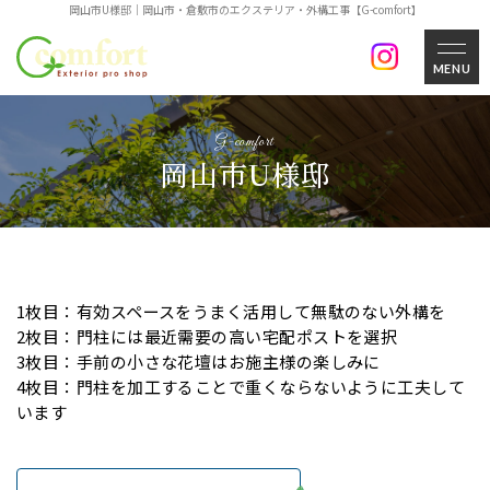
岡山市U様邸｜岡山市・倉敷市のエクステリア・外構工事【G-comfort】
MENU
岡山市U様邸
1枚目：有効スペースをうまく活用して無駄のない外構を
2枚目：門柱には最近需要の高い宅配ポストを選択
3枚目：手前の小さな花壇はお施主様の楽しみに
4枚目：門柱を加工することで重くならないように工夫して
います