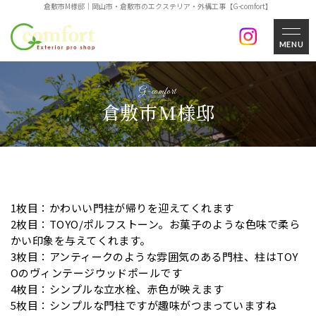
倉敷市M様邸｜岡山市・倉敷市のエクステリア・外構工事【G-comfort】
MENU
倉敷市M様邸
1枚目：かわいい門柱が帰りを迎えてくれます
2枚目：TOYO/ポルフストーン。お菓子のような色味で柔ら
かい印象を与えてくれます。
3枚目：アンティークのような雰囲気のある門柱、柱はTOY
Oのヴィンテージウッドポールです
4枚目：シンプルな立水栓、赤色が映えます
5枚目：シンプルな門柱ですが趣味がつまっていますね