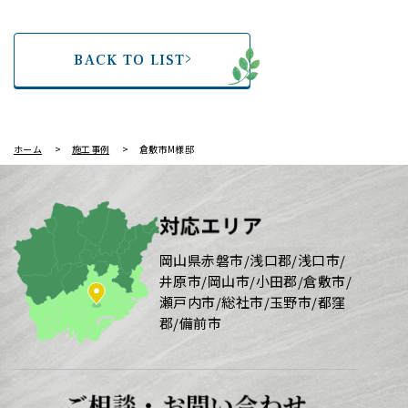
BACK TO LIST
ホーム
施工事例
倉敷市M様邸
対応エリア
岡山県赤磐市/浅口郡/浅口市/
井原市/岡山市/小田郡/倉敷市/
瀬戸内市/総社市/玉野市/都窪
郡/備前市
ご相談・お問い合わせ