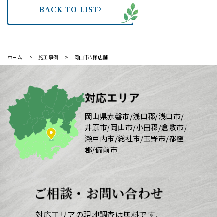
BACK TO LIST
ホーム
施工事例
岡山市N様店舗
対応エリア
岡山県赤磐市/浅口郡/浅口市/
井原市/岡山市/小田郡/倉敷市/
瀬戸内市/総社市/玉野市/都窪
郡/備前市
ご相談・お問い合わせ
対応エリアの現地調査は無料です。