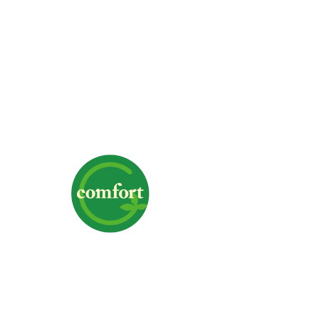
株式会社G-comfort
〒700-0975 岡山県岡山市北区今6-1-19
TEL｜
クリックで電話番号を表示