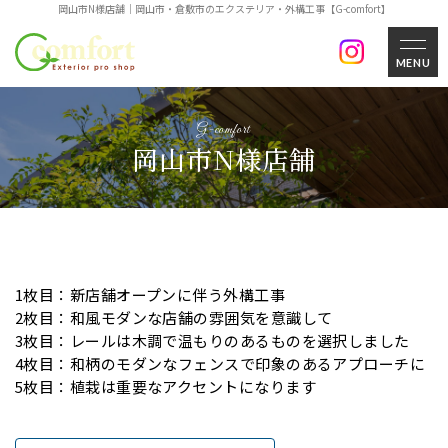
岡山市N様店舗｜岡山市・倉敷市のエクステリア・外構工事【G-comfort】
MENU
岡山市N様店舗
1枚目：新店舗オープンに伴う外構工事
2枚目：和風モダンな店舗の雰囲気を意識して
3枚目：レールは木調で温もりのあるものを選択しました
4枚目：和柄のモダンなフェンスで印象のあるアプローチに
5枚目：植栽は重要なアクセントになります