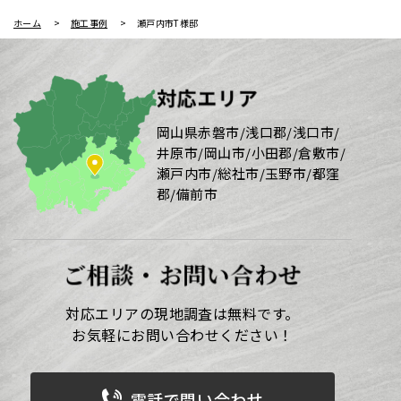
ホーム
施工事例
瀬戸内市T様邸
対応エリア
岡山県赤磐市/浅口郡/浅口市/
井原市/岡山市/小田郡/倉敷市/
瀬戸内市/総社市/玉野市/都窪
郡/備前市
ご相談・お問い合わせ
対応エリアの現地調査は無料です。
お気軽にお問い合わせください！
電話で問い合わせ