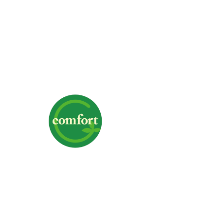
株式会社G-comfort
〒700-0975 岡山県岡山市北区今6-1-19
TEL｜
クリックで電話番号を表示
FAX｜086-244-3367