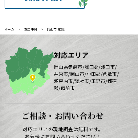
ホーム
施工事例
岡山市H様邸
対応エリア
岡山県赤磐市/浅口郡/浅口市/
井原市/岡山市/小田郡/倉敷市/
瀬戸内市/総社市/玉野市/都窪
郡/備前市
ご相談・お問い合わせ
対応エリアの現地調査は無料です。
お気軽にお問い合わせください！