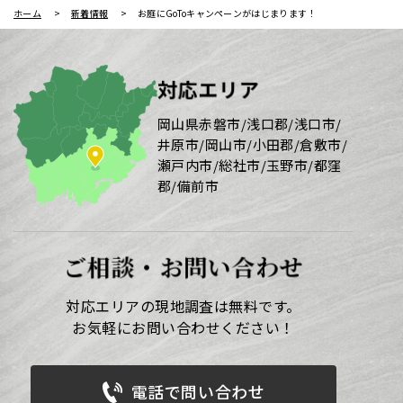
ホーム
新着情報
お庭にGoToキャンペーンがはじまります！
対応エリア
岡山県赤磐市/浅口郡/浅口市/
井原市/岡山市/小田郡/倉敷市/
瀬戸内市/総社市/玉野市/都窪
郡/備前市
ご相談・お問い合わせ
対応エリアの現地調査は無料です。
お気軽にお問い合わせください！
電話で問い合わせ