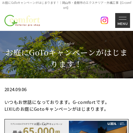
お庭にGoToキャンペーンがはじまります！｜岡山市・倉敷市のエクステリア・外構工事【G-comf
ort】
MENU
お庭にGoToキャンペーンがはじま
ります！
2024.09.06
いつもお世話になっております。G-comfortです。
LIXILのお庭にGotoキャンペーンがはじまります。